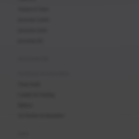
London Taxi
Shampo & Sabun
Love To Dream
perawatan rambut
perawatan mulut
M
perawatan diri
Magformers
Mama's Choice
perawatan ibu
Mamas&Papas
kesehatan & kebersihan
Mamaway
Tissue basah
Maxi Cosi
Laundry & Cleaning
Megabloks
Medical
Micro
Air Purifier & Humidifier
MiDeer
Mimi & Lula
potty
Mini Monkey