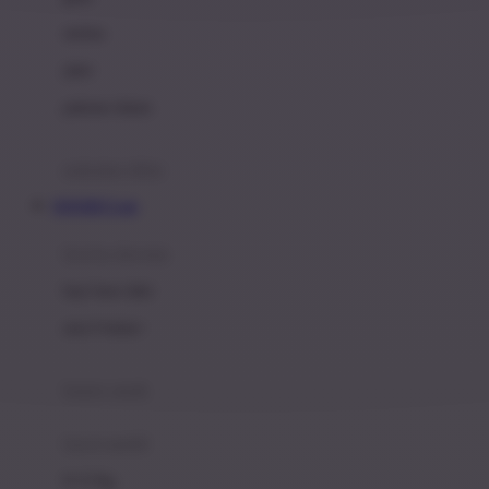
Dae Organics
setelan
Docare
jaket
Doona
pakaian dalam
Down To Earth
Drew
pakaian tidur
Dr. Brown's
INDOBET Link
E
kereta dorong
ELC
bayi baru lahir
Ergobaby
usia 6 bulan+
Expert Care
koper anak
Ezyroller
kursi mobil
F
0-13 Kg