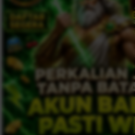
Twistshake
TY Toys
U
V
Veja
Vitaflow
Vtech
W
Waterland
Wellness
X