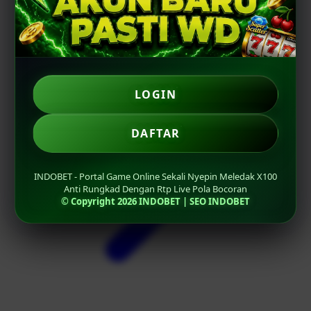
LOGIN
DAFTAR
INDOBET - Portal Game Online Sekali Nyepin Meledak X100
Anti Rungkad Dengan Rtp Live Pola Bocoran
© Copyright 2026 INDOBET | SEO INDOBET