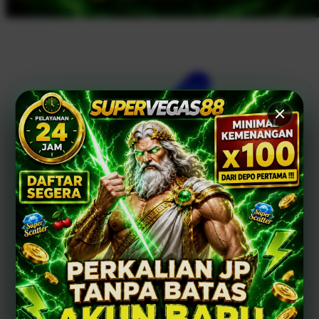
Xootz
Y
Yamatoya
Z
Zaxy
Zoggs
0-9
4Moms
59S