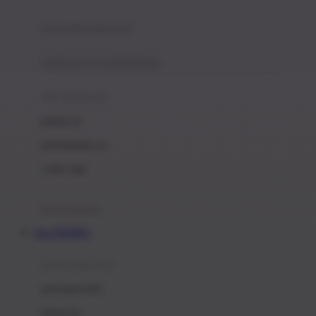
Joie
pengolah makanan
Joolz
Jujube
makanan & multivitamin
K
alat menyusui
Kiddycuts
pompa asi
Kumon
penyimpanan asi
L
cooler bags
Leapfrog
kursi makan
Leclerc
Situs INDOBET
Lee Vierra
Lillebaby
perawatan bayi
Little Bird Told Me
perawatan kulit
Little Miss Janis
Sunscreen