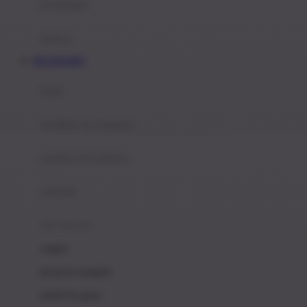
perabotan
Happy Tummy
Hauck
matras
Havaianas
RTP INDOBET
Hegen
botol
Hot Wheels
sterilizer & warmers
Hybrid
soothers & teethers
I
Inlacta DHA
celemek
Interlac
alat makan
Ivenet
cangkir
J
piring & mangkuk
Jack N Jill
sendok & garpu