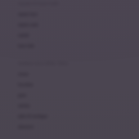
Beauty Barn
sepatu & kaus kaki
Bio Oil
sepatu bayi
Biolane
sepatu anak
Bite Fighters
sandal
Bizzi Growin
kaus kaki
Blackmores
fashion bayi (0bln-3thn)
Blooming Marvellous
atasan
Bonnels
bawahan
Bravado
gaun
Bruder
setelan
Brush Baby
jaket & kardigan
Buds Organics
aksesoris
Bugaboo
Buggygear