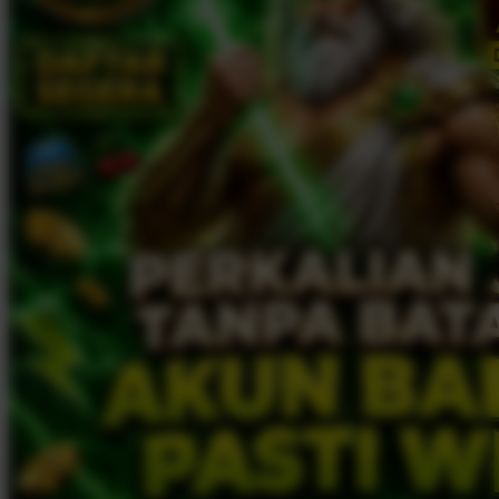
Twistshake
TY Toys
U
V
Veja
Vitaflow
Vtech
W
Waterland
Wellness
X