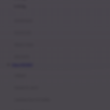
Felt So Sweet
0-36 Kg
Fisher Price
Flipper
gendongan
Friends Of Sally
travel cots
G
diaper bags
Gb
Geko
aksesoris
Graco
Daftar INDOBET
Gund
selimut
H
bantal & sprei
Habbie
Haenim
ranjang bayi & balita
Happy Horse