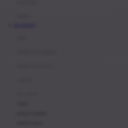
perabotan
Happy Tummy
Hauck
matras
Havaianas
RTP INDOBET
Hegen
botol
Hot Wheels
sterilizer & warmers
Hybrid
soothers & teethers
I
Inlacta DHA
celemek
Interlac
alat makan
Ivenet
cangkir
J
piring & mangkuk
Jack N Jill
sendok & garpu