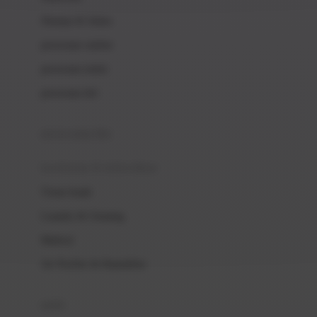
London Taxi
Shampo & Sabun
Love To Dream
perawatan rambut
perawatan mulut
M
perawatan diri
Magformers
Mama's Choice
perawatan ibu
Mamas&Papas
kesehatan & kebersihan
Mamaway
Tissue basah
Maxi Cosi
Laundry & Cleaning
Megabloks
Medical
Micro
Air Purifier & Humidifier
MiDeer
Mimi & Lula
potty
Mini Monkey