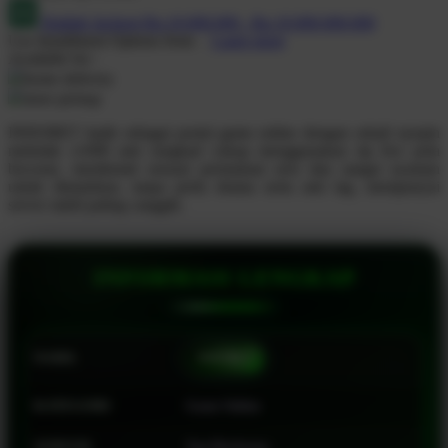
Hadiah Jackpot
Rp.10.000.000
-
Rp.10.000.000.000
Q
Use Installment Options from
.
Laarn more
Available for :
QV Baby
home delivery
store pickup
R
INDOBET hadir sebagai portal game online dengan sekali nyepin
Real Shades
meledak x1000 anti rungkad cukup menggunakan rtp live pola
bocoran. menikmati sensasi permainan seru dan sangat nyaman
Red Castle
untuk dimainkan, tanpa perlu drama serta anti lag, mempunyai
server stabil paling canggih.
Ribbon Madness
S
INFORMASI LENGKAP
Sebamed
Silver Cross
NAMA
INDOBET
Simply Idea
Skip Hop
KATEGORI
Game Online
Spectra
SERVER
Top Markotop