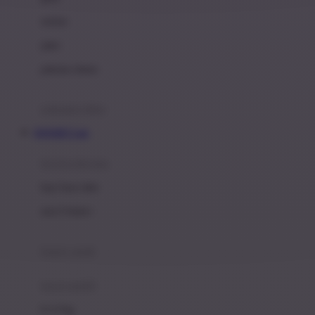
Dae Organics
setelan
Docare
jaket
Doona
pakaian dalam
Down To Earth
Drew
pakaian tidur
Dr. Brown's
INDOBET Link
E
kereta dorong
ELC
bayi baru lahir
Ergobaby
usia 6 bulan+
Expert Care
koper anak
Ezyroller
kursi mobil
F
0-13 Kg