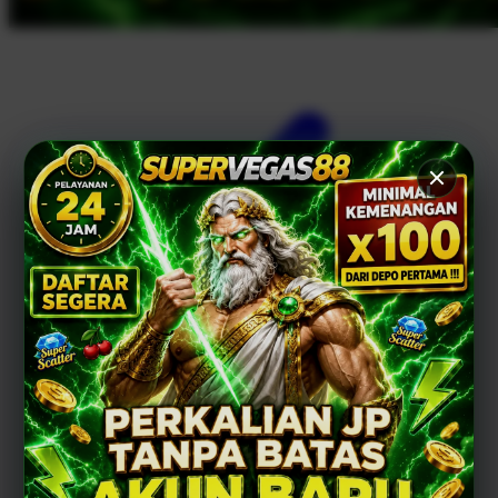
Xootz
Y
Yamatoya
Z
Zaxy
Zoggs
0-9
4Moms
59S