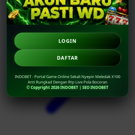
LOGIN
DAFTAR
INDOBET - Portal Game Online Sekali Nyepin Meledak X100
Anti Rungkad Dengan Rtp Live Pola Bocoran
© Copyright 2026 INDOBET | SEO INDOBET