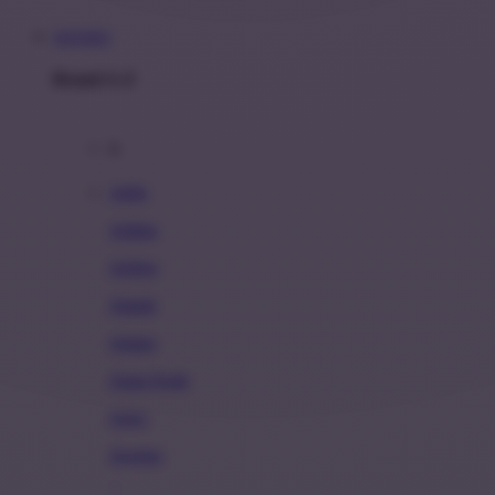
INDOBET
Brand A-Z
A
Addo
Adidas
Airfree
Alamii
Amara
Aqua Scale
Asics
Aveeno
Awan