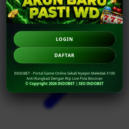
LOGIN
DAFTAR
INDOBET - Portal Game Online Sekali Nyepin Meledak X100
Anti Rungkad Dengan Rtp Live Pola Bocoran
© Copyright 2026 INDOBET | SEO INDOBET