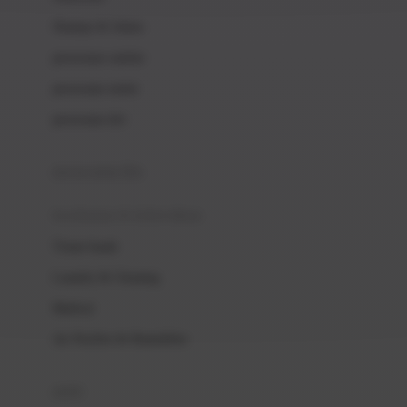
London Taxi
Shampo & Sabun
Love To Dream
perawatan rambut
perawatan mulut
M
perawatan diri
Magformers
Mama's Choice
perawatan ibu
Mamas&Papas
kesehatan & kebersihan
Mamaway
Tissue basah
Maxi Cosi
Laundry & Cleaning
Megabloks
Medical
Micro
Air Purifier & Humidifier
MiDeer
Mimi & Lula
potty
Mini Monkey