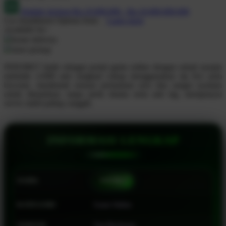
Hadiah Jackpot
Rp.10.000.000
-
Rp.10.000.000.000
Q
Use Installment Options from
.
Laarn more
Available for :
QV Baby
home delivery
store pickup
R
INDOBET hadir sebagai portal game online dengan sekali nyepin
Real Shades
meledak x1000 anti rungkad cukup menggunakan rtp live pola
bocoran. menikmati sensasi permainan seru dan sangat nyaman
Red Castle
untuk dimainkan, tanpa perlu drama serta anti lag, mempunyai
server stabil paling canggih.
Ribbon Madness
S
INFORMASI LENGKAP
Sebamed
Silver Cross
NAMA
INDOBET
Simply Idea
Skip Hop
KATEGORI
Game Online
Spectra
SERVER
Top Markotop