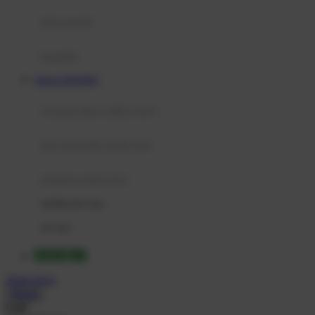
Moby
bak mandi
Momami
handuk
Mothercare
Website INDOBET
Mustela
ayunan dan walker bayi
My Buddy Tag
My K
alas bermain anak bayi
N
mainan anak bayi
Naif
mothercare toys
Nike
elc toys
Nordic Natural
INDOBET
Nuby
Akun Saya
Nuna
Masuk
Cari